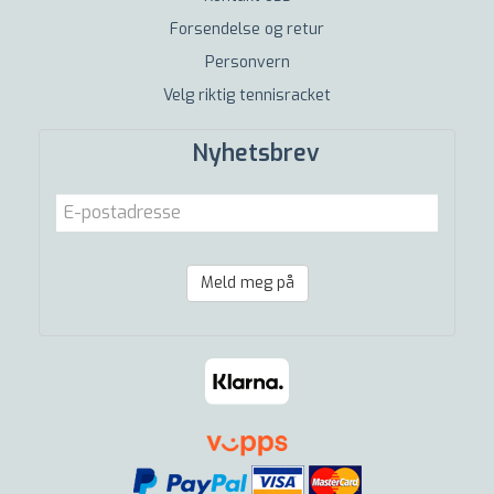
Forsendelse og retur
Personvern
Velg riktig tennisracket
Nyhetsbrev
Meld meg på