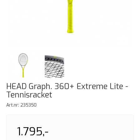
HEAD Graph. 360+ Extreme Lite -
Tennisracket
Art.nr:
235350
1.795,-