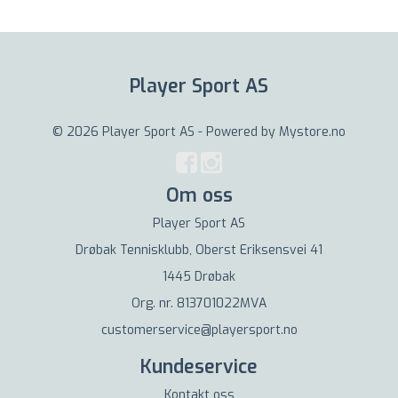
Player Sport AS
© 2026 Player Sport AS - Powered by
Mystore.no
Om oss
Player Sport AS
Drøbak Tennisklubb, Oberst Eriksensvei 41
1445 Drøbak
Org. nr. 813701022MVA
customerservice@playersport.no
Kundeservice
Kontakt oss