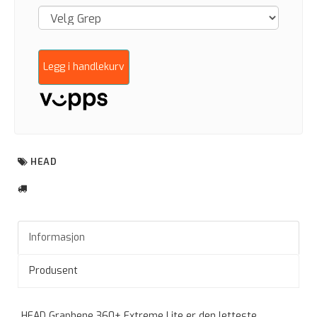
Legg i handlekurv
HEAD
Informasjon
Produsent
HEAD Graphene 360+ Extreme Lite er den letteste