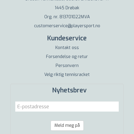
1445 Drøbak
Org. nr. 813701022MVA
customerservice@playersport.no
Kundeservice
Kontakt oss
Forsendelse og retur
Personvern
Velg riktig tennisracket
Nyhetsbrev
Meld meg på