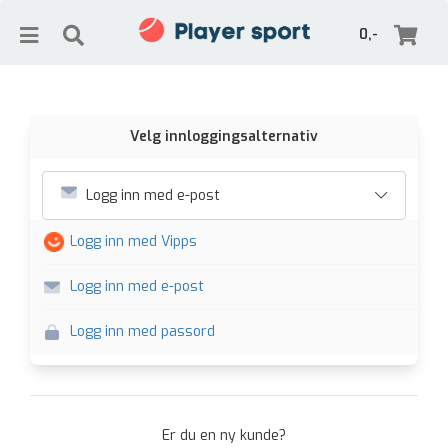
0,-
Velg innloggingsalternativ
Nullstill
Logg inn med e-post
Trykk ENTER for å søke
Logg inn med Vipps
Logg inn med e-post
Logg inn med passord
Er du en ny kunde?