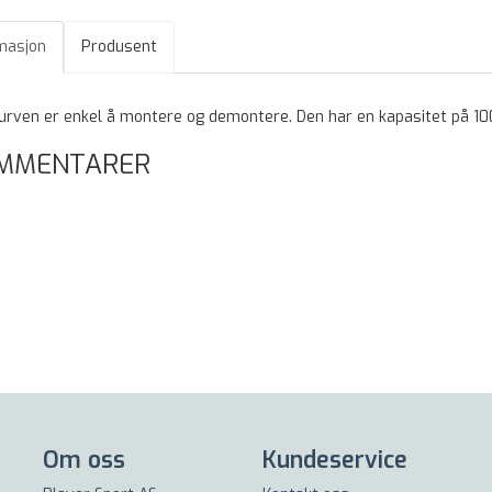
masjon
Produsent
urven er enkel å montere og demontere. Den har en kapasitet på 100 
MMENTARER
Om oss
Kundeservice