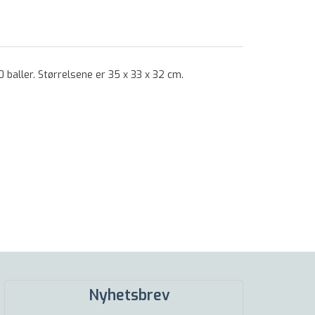
baller. Størrelsene er 35 x 33 x 32 cm.
Nyhetsbrev