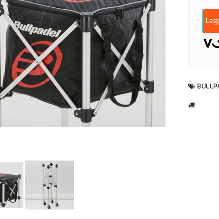
Leg
BULLP